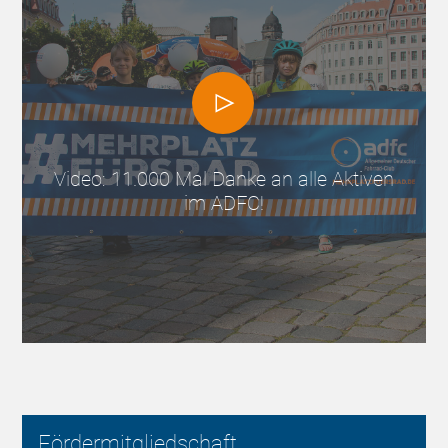
Video: 11.000 Mal Danke an alle Aktiven
im ADFC!
Fördermitgliedschaft