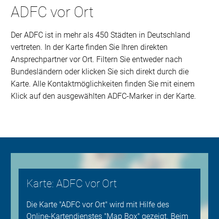
ADFC vor Ort
Der ADFC ist in mehr als 450 Städten in Deutschland
vertreten. In der Karte finden Sie Ihren direkten
Ansprechpartner vor Ort. Filtern Sie entweder nach
Bundesländern oder klicken Sie sich direkt durch die
Karte. Alle Kontaktmöglichkeiten finden Sie mit einem
Klick auf den ausgewählten ADFC-Marker in der Karte.
Karte: ADFC vor Ort
Die Karte "ADFC vor Ort" wird mit Hilfe des
Online-Kartendienstes "Map Box" gezeigt. Beim