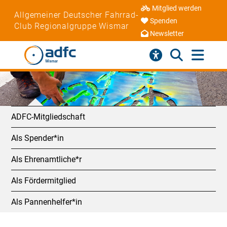
Mitglied werden
Allgemeiner Deutscher Fahrrad-
Spenden
Club Regionalgruppe Wismar
Newsletter
ADFC-Mitgliedschaft
Als Spender*in
Als Ehrenamtliche*r
Als Fördermitglied
Als Pannenhelfer*in